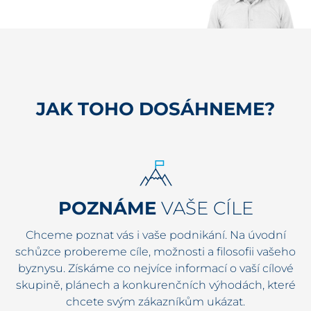
JAK TOHO DOSÁHNEME?
POZNÁME
VAŠE CÍLE
Chceme poznat vás i vaše podnikání. Na úvodní
schůzce probereme cíle, možnosti a filosofii vašeho
byznysu. Získáme co nejvíce informací o vaší cílové
skupině, plánech a konkurenčních výhodách, které
chcete svým zákazníkům ukázat.