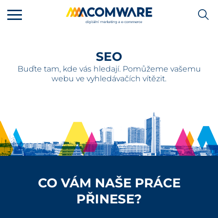
SEO
Buďte tam, kde vás hledají. Pomůžeme vašemu
webu ve vyhledávačích vítězit.
CO VÁM NAŠE PRÁCE
PŘINESE?