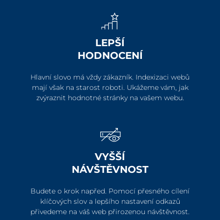
LEPŠÍ
HODNOCENÍ
Hlavní slovo má vždy zákazník. Indexizaci webů
mají však na starost roboti. Ukážeme vám, jak
zvýraznit hodnotné stránky na vašem webu.
VYŠŠÍ
NÁVŠTĚVNOST
Budete o krok napřed. Pomocí přesného cílení
klíčových slov a lepšího nastavení odkazů
přivedeme na váš web přirozenou návštěvnost.