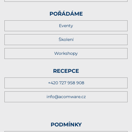
POŘÁDÁME
Eventy
Školení
Workshopy
RECEPCE
+420 727 958 908
info@acomware.cz
PODMÍNKY