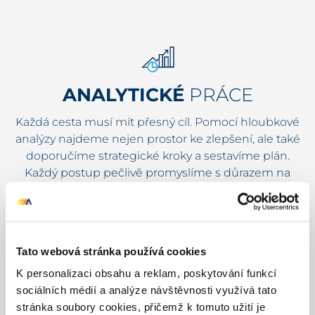
ANALYTICKÉ
PRÁCE
Každá cesta musí mít přesný cíl. Pomocí hloubkové
analýzy najdeme nejen prostor ke zlepšení, ale také
doporučíme strategické kroky a sestavíme plán.
Každý postup pečlivě promyslíme s důrazem na
výsledky a ohledem na cíle vašeho podnikání.
Tato webová stránka používá cookies
K personalizaci obsahu a reklam, poskytování funkcí
PRÁCE S OBSAHEM
A
sociálních médií a analýze návštěvnosti využívá tato
stránka soubory cookies, přičemž k tomuto užití je