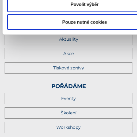
Povolit výběr
Chci konzultaci
Pouze nutné cookies
NOVINKY
Aktuality
Akce
Tiskové zprávy
POŘÁDÁME
Eventy
Školení
Workshopy