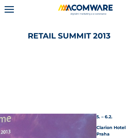
RETAIL SUMMIT 2013
5. – 6.2.
Clarion Hotel
Praha