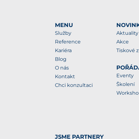
MENU
NOVIN
Služby
Aktuality
Reference
Akce
Kariéra
Tiskové 
Blog
POŘÁD
O nás
Eventy
Kontakt
Školení
Chci konzultaci
Worksho
JSME PARTNERY