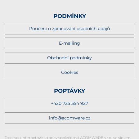
PODMÍNKY
Poučení o zpracování osobních údajů
E-mailing
Obchodní podmínky
Cookies
POPTÁVKY
+420 725 554 927
info@acomware.cz
Toto jsou internetové stránky společnosti ACOMWARE s.r.o., se sídlem