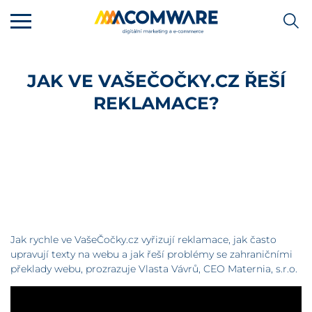
JAK VE VAŠEČOČKY.CZ ŘEŠÍ
REKLAMACE?
Jak rychle ve VašeČočky.cz vyřizují reklamace, jak často
upravují texty na webu a jak řeší problémy se zahraničními
překlady webu, prozrazuje Vlasta Vávrů, CEO Maternia, s.r.o.