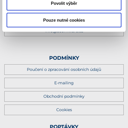
Povolit výběr
RECEPCE
+420 727 958 908
Pouze nutné cookies
info@acomware.cz
PODMÍNKY
Poučení o zpracování osobních údajů
E-mailing
Obchodní podmínky
Cookies
POPTÁVKY