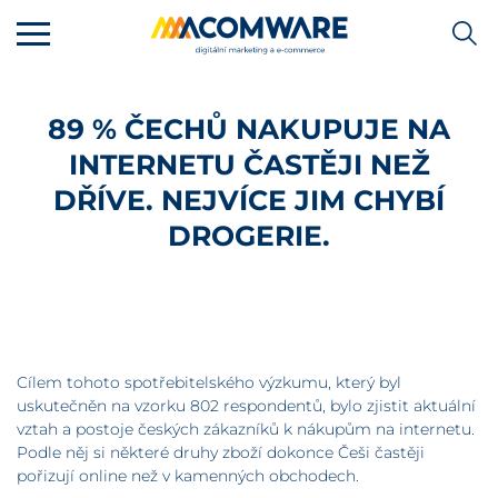
89 % ČECHŮ NAKUPUJE NA
INTERNETU ČASTĚJI NEŽ
DŘÍVE. NEJVÍCE JIM CHYBÍ
DROGERIE.
Cílem tohoto spotřebitelského výzkumu, který byl
uskutečněn na vzorku 802 respondentů, bylo zjistit aktuální
vztah a postoje českých zákazníků k nákupům na internetu.
Podle něj si některé druhy zboží dokonce Češi častěji
pořizují online než v kamenných obchodech.