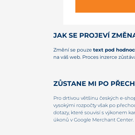
JAK SE PROJEVÍ ZMĚN
Změní se pouze
text pod hodnoc
na váš web. Proces inzerce zůstává
ZŮSTANE MI PO PŘEC
Pro drtivou většinu českých e-sho
vysokými rozpočty však po přecho
dotazy, které souvisí s výkonem 
úkonů v Google Merchant Center.