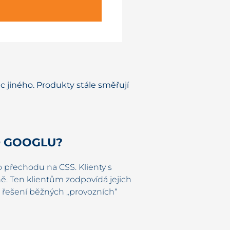
 jiného. Produkty stále směřují
D GOOGLU?
o přechodu na CSS. Klienty s
. Ten klientům zodpovídá jejich
 řešení běžných „provozních“