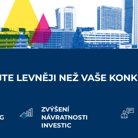
JTE LEVNĚJI NEŽ VAŠE KON
ZVÝŠENÍ
G
NÁVRATNOSTI
INVESTIC