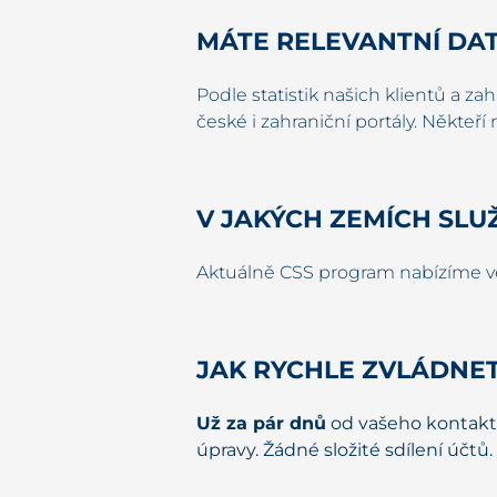
MÁTE RELEVANTNÍ DATA
Podle statistik našich klientů a z
české i zahraniční portály. Někteří
V JAKÝCH ZEMÍCH SLU
Aktuálně CSS program nabízíme 
JAK RYCHLE ZVLÁDNE
Už za pár dnů
od vašeho kontakto
úpravy. Žádné složité sdílení účt