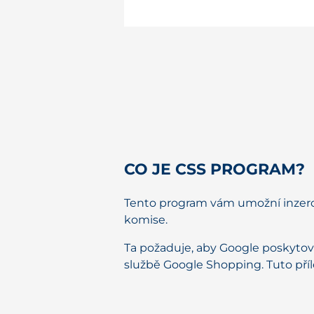
CO JE CSS PROGRAM?
Tento program vám umožní inzerov
komise.
Ta požaduje, aby Google poskytov
službě Google Shopping. Tuto přílež