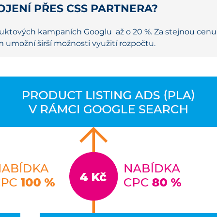
JENÍ PŘES CSS PARTNERA?
uktových kampaních Googlu až o 20 %. Za stejnou cenu t
 umožní širší možnosti využití rozpočtu.