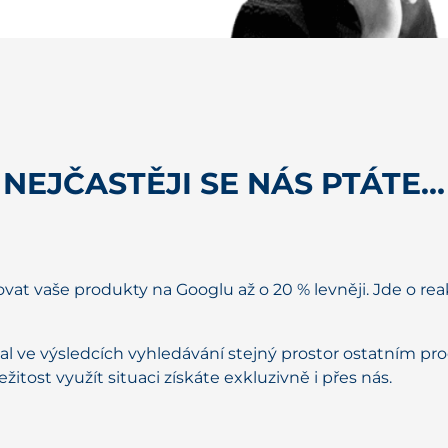
NEJČASTĚJI SE NÁS PTÁTE…
at vaše produkty na Googlu až o 20 % levněji. Jde o re
al ve výsledcích vyhledávání stejný prostor ostatním 
itost využít situaci získáte exkluzivně i přes nás.