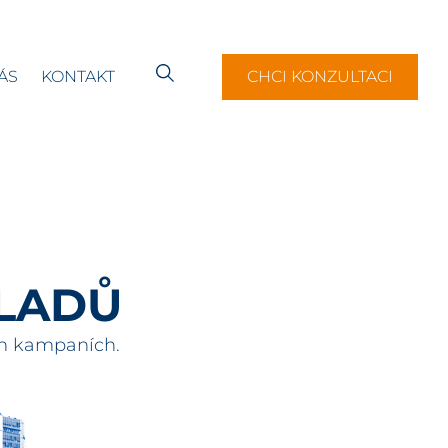
ÁS
KONTAKT
CHCI KONZULTACI
KLADŮ
ch kampaních.