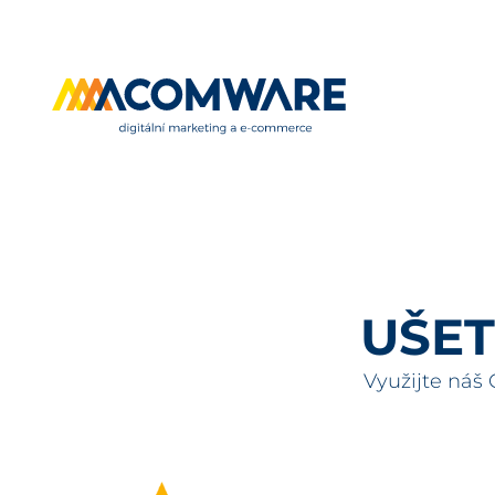
UŠET
Využijte náš