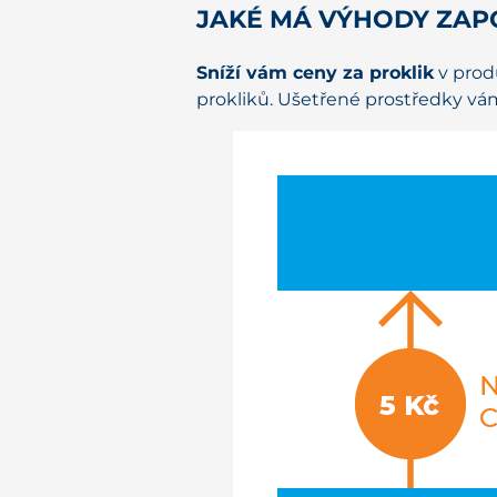
JAKÉ MÁ VÝHODY ZAPO
Sníží vám ceny za proklik
v prod
prokliků. Ušetřené prostředky vám