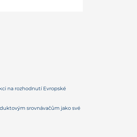
akci na rozhodnutí Evropské
produktovým srovnávačům jako své