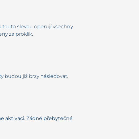
 S touto slevou operují všechny
ny za proklik.
áty budou již brzy následovat.
e aktivaci. Žádné přebytečné